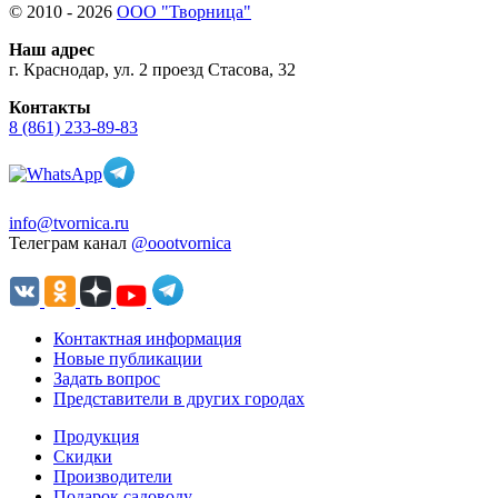
© 2010 - 2026
ООО "Творница"
Наш адрес
г. Краснодар, ул. 2 проезд Стасова, 32
Контакты
8 (861) 233-89-83
info@tvornica.ru
Телеграм канал
@oootvornica
Контактная информация
Новые публикации
Задать вопрос
Представители в других городах
Продукция
Скидки
Производители
Подарок садоводу