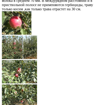
яблока в среднем 70 мм. В междурядном расстоянии и в
приствольной полосе не применяются гербициды, траву
только косим ,как только трава отрастет на 30 см.