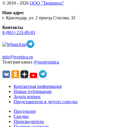
© 2010 - 2026
ООО "Творница"
Наш адрес
г. Краснодар, ул. 2 проезд Стасова, 32
Контакты
8 (861) 233-89-83
info@tvornica.ru
Телеграм канал
@oootvornica
Контактная информация
Новые публикации
Задать вопрос
Представители в других городах
Продукция
Скидки
Производители
Подарок садоводу