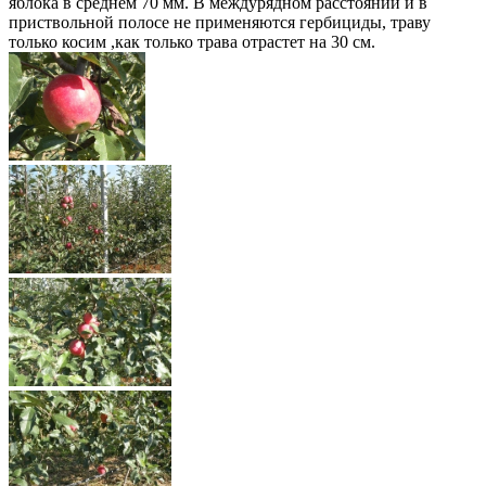
яблока в среднем 70 мм. В междурядном расстоянии и в
приствольной полосе не применяются гербициды, траву
только косим ,как только трава отрастет на 30 см.